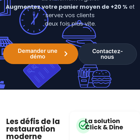
Augmentez votre panier moyen de +20 %
et
servez vos clients
deux fois plus vite.
Demander une
Contactez-
démo
nous
Les défis de la
La solution
Click & Dine
restauration
moderne