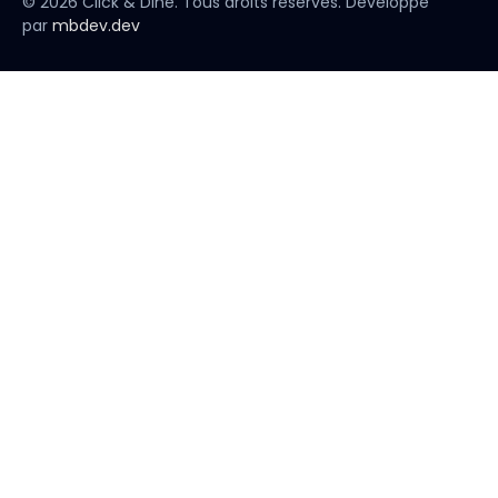
© 2026 Click & Dine. Tous droits réservés. Développé
par
mbdev.dev