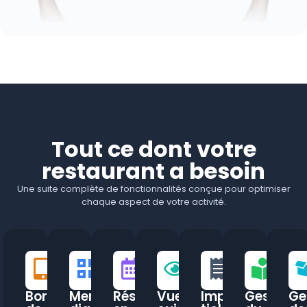
Tout ce dont votre
restaurant a besoin
Une suite complète de fonctionnalités conçue pour optimiser
chaque aspect de votre activité.
Borne
Menu
Réservations
Vue
Impression
Gestion
Ge