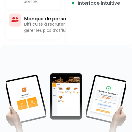
pointe.
Interface intuitive
Manque de personnel
Difficulté à recruter et à
gérer les pics d’affluence.