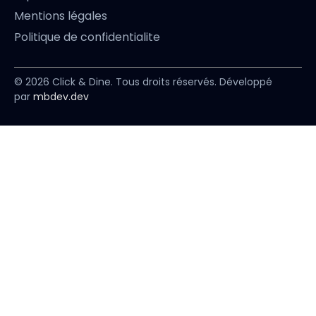
Mentions légales
Politique de confidentialite
© 2026 Click & Dine. Tous droits réservés. Développé
par
mbdev.dev